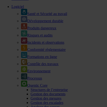
Logiciel
Santé et Sécurité au travail
Développement durable
Produits dangereux
Risques et audits
Incidents et observations
Conformité règlementaire
Formations en ligne
Contrôle des travaux
Environnement
Processus
Quentic Core
Structures de l’entreprise
Gestion des documents
Gestion des mesures
Gestion des escalades
Analyse des causes