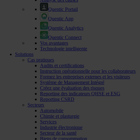
Quentic Portail
Quentic App
Quentic Analytics
Quentic Connect
Vos avantages
Technologie intelligente
Solutions
Cas pratiques
Audits et certifications
Instruction opérationnelle pour les collaborateurs
Formez les entreprises externes et les visiteurs
Système de Management Intégré
Créez une évaluation des risques
Reporting des indicateurs QHSE et ESG
Reporting CSRD
Secteurs
Automobile
Chimie et plasturgie
Services
Industrie électronique
Secteur de la santé
Biens de consommation