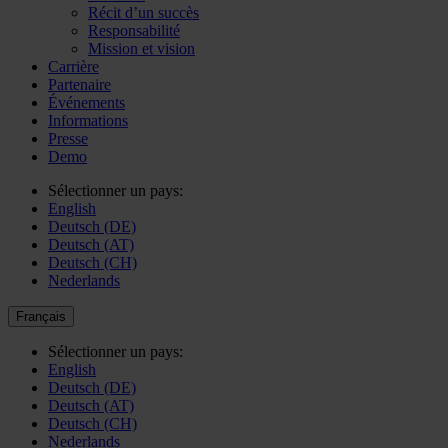
Récit d’un succès
Responsabilité
Mission et vision
Carrière
Partenaire
Événements
Informations
Presse
Demo
Sélectionner un pays:
English
Deutsch (DE)
Deutsch (AT)
Deutsch (CH)
Nederlands
Français
Sélectionner un pays:
English
Deutsch (DE)
Deutsch (AT)
Deutsch (CH)
Nederlands