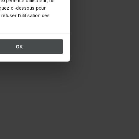
expérience utilisateur, de
liquez ci-dessous pour
efuser l’utilisation des
OK