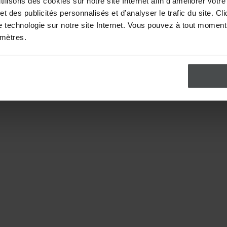
lisons des cookies sur notre site Internet afin d’améliorer votre 
 des publicités personnalisés et d’analyser le trafic du site. C
te technologie sur notre site Internet. Vous pouvez à tout moment r
amètres.