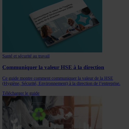
Santé et sécurité au travail
Communiquer la valeur HSE à la direction
Ce guide montre comment communiquer la valeur de la HSE
(Hygiène, Sécurité, Environnement) à la direction de l’entreprise.
Télécharger le guide