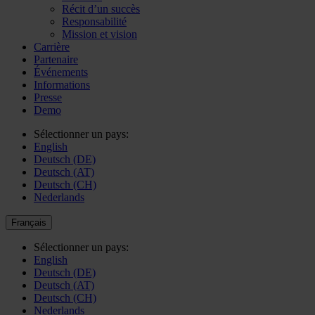
Récit d’un succès
Responsabilité
Mission et vision
Carrière
Partenaire
Événements
Informations
Presse
Demo
Sélectionner un pays:
English
Deutsch (DE)
Deutsch (AT)
Deutsch (CH)
Nederlands
Français
Sélectionner un pays:
English
Deutsch (DE)
Deutsch (AT)
Deutsch (CH)
Nederlands