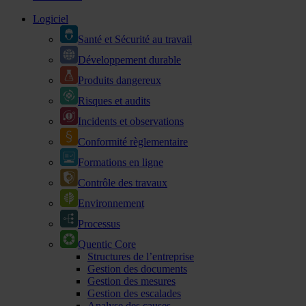
Logiciel
Santé et Sécurité au travail
Développement durable
Produits dangereux
Risques et audits
Incidents et observations
Conformité règlementaire
Formations en ligne
Contrôle des travaux
Environnement
Processus
Quentic Core
Structures de l’entreprise
Gestion des documents
Gestion des mesures
Gestion des escalades
Analyse des causes