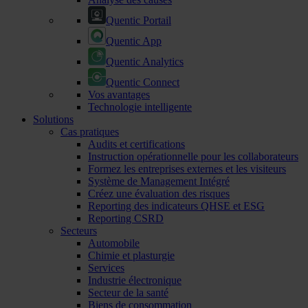
Quentic Portail
Quentic App
Quentic Analytics
Quentic Connect
Vos avantages
Technologie intelligente
Solutions
Cas pratiques
Audits et certifications
Instruction opérationnelle pour les collaborateurs
Formez les entreprises externes et les visiteurs
Système de Management Intégré
Créez une évaluation des risques
Reporting des indicateurs QHSE et ESG
Reporting CSRD
Secteurs
Automobile
Chimie et plasturgie
Services
Industrie électronique
Secteur de la santé
Biens de consommation