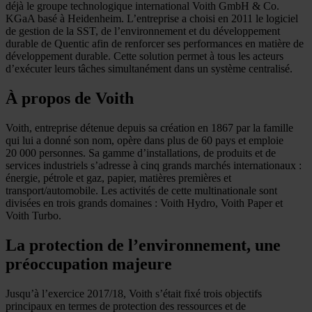
déjà le groupe technologique international Voith GmbH & Co.
KGaA basé à Heidenheim. L’entreprise a choisi en 2011 le logiciel
de gestion de la SST, de l’environnement et du développement
durable de Quentic afin de renforcer ses performances en matière de
développement durable. Cette solution permet à tous les acteurs
d’exécuter leurs tâches simultanément dans un système centralisé.
À propos de Voith
Voith, entreprise détenue depuis sa création en 1867 par la famille
qui lui a donné son nom, opère dans plus de 60 pays et emploie
20 000 personnes. Sa gamme d’installations, de produits et de
services industriels s’adresse à cinq grands marchés internationaux :
énergie, pétrole et gaz, papier, matières premières et
transport/automobile. Les activités de cette multinationale sont
divisées en trois grands domaines : Voith Hydro, Voith Paper et
Voith Turbo.
La protection de l’environnement, une
préoccupation majeure
Jusqu’à l’exercice 2017/18, Voith s’était fixé trois objectifs
principaux en termes de protection des ressources et de