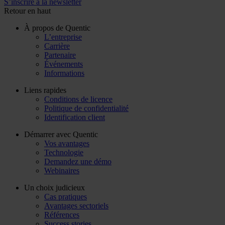
S’inscrire à la newsletter
Retour en haut
À propos de Quentic
L’entreprise
Carrière
Partenaire
Événements
Informations
Liens rapides
Conditions de licence
Politique de confidentialité
Identification client
Démarrer avec Quentic
Vos avantages
Technologie
Demandez une démo
Webinaires
Un choix judicieux
Cas pratiques
Avantages sectoriels
Références
Success stories