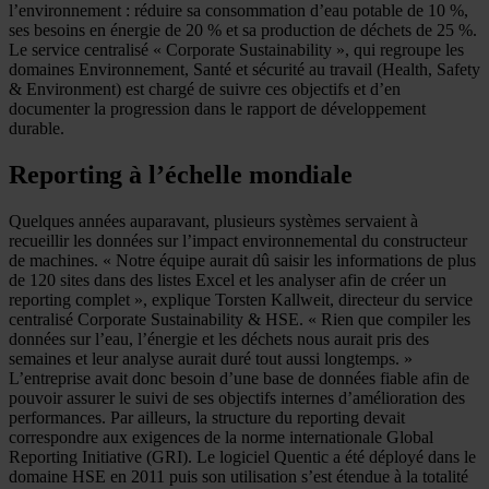
l’environnement : réduire sa consommation d’eau potable de 10 %,
ses besoins en énergie de 20 % et sa production de déchets de 25 %.
Le service centralisé « Corporate Sustainability », qui regroupe les
domaines Environnement, Santé et sécurité au travail (Health, Safety
& Environment) est chargé de suivre ces objectifs et d’en
documenter la progression dans le rapport de développement
durable.
Reporting à l’échelle mondiale
Quelques années auparavant, plusieurs systèmes servaient à
recueillir les données sur l’impact environnemental du constructeur
de machines. « Notre équipe aurait dû saisir les informations de plus
de 120 sites dans des listes Excel et les analyser afin de créer un
reporting complet », explique Torsten Kallweit, directeur du service
centralisé Corporate Sustainability & HSE. « Rien que compiler les
données sur l’eau, l’énergie et les déchets nous aurait pris des
semaines et leur analyse aurait duré tout aussi longtemps. »
L’entreprise avait donc besoin d’une base de données fiable afin de
pouvoir assurer le suivi de ses objectifs internes d’amélioration des
performances. Par ailleurs, la structure du reporting devait
correspondre aux exigences de la norme internationale Global
Reporting Initiative (GRI). Le logiciel Quentic a été déployé dans le
domaine HSE en 2011 puis son utilisation s’est étendue à la totalité