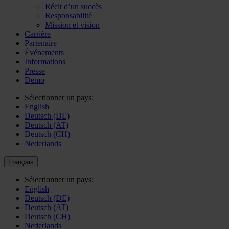
Récit d’un succès
Responsabilité
Mission et vision
Carrière
Partenaire
Événements
Informations
Presse
Demo
Sélectionner un pays:
English
Deutsch (DE)
Deutsch (AT)
Deutsch (CH)
Nederlands
Français
Sélectionner un pays:
English
Deutsch (DE)
Deutsch (AT)
Deutsch (CH)
Nederlands