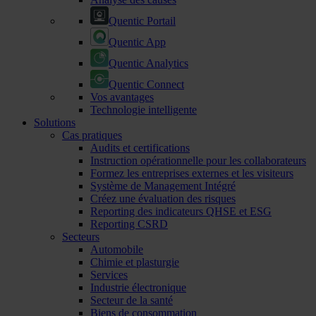
Quentic Portail
Quentic App
Quentic Analytics
Quentic Connect
Vos avantages
Technologie intelligente
Solutions
Cas pratiques
Audits et certifications
Instruction opérationnelle pour les collaborateurs
Formez les entreprises externes et les visiteurs
Système de Management Intégré
Créez une évaluation des risques
Reporting des indicateurs QHSE et ESG
Reporting CSRD
Secteurs
Automobile
Chimie et plasturgie
Services
Industrie électronique
Secteur de la santé
Biens de consommation