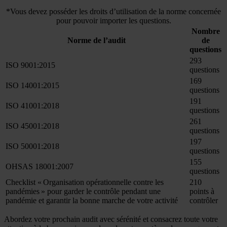
*Vous devez posséder les droits d’utilisation de la norme concernée
pour pouvoir importer les questions.
Nombre
Norme de l’audit
de
questions
293
ISO 9001:2015
questions
169
ISO 14001:2015
questions
191
ISO 41001:2018
questions
261
ISO 45001:2018
questions
197
ISO 50001:2018
questions
155
OHSAS 18001:2007
questions
Checklist « Organisation opérationnelle contre les
210
pandémies » pour garder le contrôle pendant une
points à
pandémie et garantir la bonne marche de votre activité
contrôler
Abordez votre prochain audit avec sérénité et consacrez toute votre