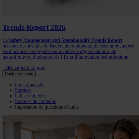
Trends Report 2026
Le
Safety Management and Sustainability Trends Report
présente des insights de leaders internationaux du secteur et analyse
les tendances émergentes en matière de réglementation, de
main‑d’œuvre, d’adoption de l’IA et d’innovation technologique.
Télécharger le rapport
Contactez-nous
Page d’accueil
Services
Utiliser Quentic
Services de contenus
Importation de questions d‘audit