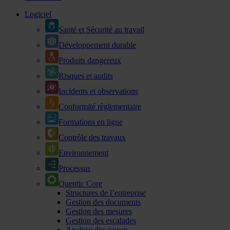
Logiciel
Santé et Sécurité au travail
Développement durable
Produits dangereux
Risques et audits
Incidents et observations
Conformité règlementaire
Formations en ligne
Contrôle des travaux
Environnement
Processus
Quentic Core
Structures de l’entreprise
Gestion des documents
Gestion des mesures
Gestion des escalades
Analyse des causes