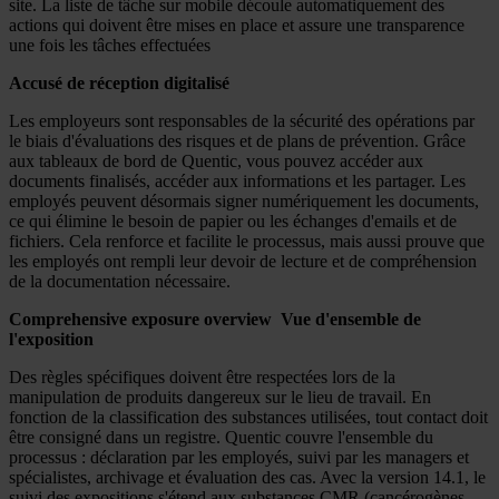
site. La liste de tâche sur mobile découle automatiquement des
actions qui doivent être mises en place et assure une transparence
une fois les tâches effectuées
Accusé de réception digitalisé
Les employeurs sont responsables de la sécurité des opérations par
le biais d'évaluations des risques et de plans de prévention. Grâce
aux tableaux de bord de Quentic, vous pouvez accéder aux
documents finalisés, accéder aux informations et les partager. Les
employés peuvent désormais signer numériquement les documents,
ce qui élimine le besoin de papier ou les échanges d'emails et de
fichiers. Cela renforce et facilite le processus, mais aussi prouve que
les employés ont rempli leur devoir de lecture et de compréhension
de la documentation nécessaire.
Comprehensive exposure overview Vue d'ensemble de
l'exposition
Des règles spécifiques doivent être respectées lors de la
manipulation de produits dangereux sur le lieu de travail. En
fonction de la classification des substances utilisées, tout contact doit
être consigné dans un registre. Quentic couvre l'ensemble du
processus : déclaration par les employés, suivi par les managers et
spécialistes, archivage et évaluation des cas. Avec la version 14.1, le
suivi des expositions s'étend aux substances CMR (cancérogènes,