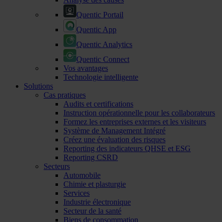
Quentic Portail
Quentic App
Quentic Analytics
Quentic Connect
Vos avantages
Technologie intelligente
Solutions
Cas pratiques
Audits et certifications
Instruction opérationnelle pour les collaborateurs
Formez les entreprises externes et les visiteurs
Système de Management Intégré
Créez une évaluation des risques
Reporting des indicateurs QHSE et ESG
Reporting CSRD
Secteurs
Automobile
Chimie et plasturgie
Services
Industrie électronique
Secteur de la santé
Biens de consommation