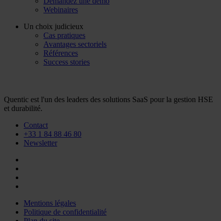
Demandez une démo
Webinaires
Un choix judicieux
Cas pratiques
Avantages sectoriels
Références
Success stories
Quentic est l'un des leaders des solutions SaaS pour la gestion HSE
et durabilité.
Contact
+33 1 84 88 46 80
Newsletter
Mentions légales
Politique de confidentialité
Plan du site