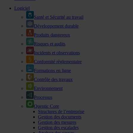
Logiciel
Santé et Sécurité au travail
Développement durable
Produits dangereux
Risques et audits
Incidents et observations
Conformité règlementaire
Formations en ligne
Contrôle des travaux
Environnement
Processus
Quentic Core
Structures de l’entreprise
Gestion des documents
Gestion des mesures
Gestion des escalades
Analyse des causes