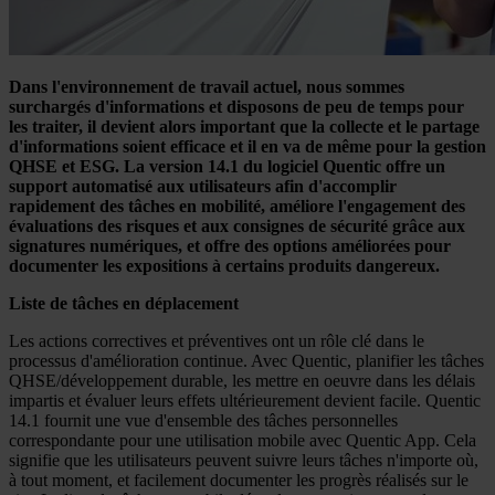
Dans l'environnement de travail actuel, nous sommes
surchargés d'informations et disposons de peu de temps pour
les traiter, il devient alors important que la collecte et le partage
d'informations soient efficace et il en va de même pour la gestion
QHSE et ESG. La version 14.1 du logiciel Quentic offre un
support automatisé aux utilisateurs afin d'accomplir
rapidement des tâches en mobilité, améliore l'engagement des
évaluations des risques et aux consignes de sécurité grâce aux
signatures numériques, et offre des options améliorées pour
documenter les expositions à certains produits dangereux.
Liste de tâches en déplacement
Les actions correctives et préventives ont un rôle clé dans le
processus d'amélioration continue. Avec Quentic, planifier les tâches
QHSE/développement durable, les mettre en oeuvre dans les délais
impartis et évaluer leurs effets ultérieurement devient facile. Quentic
14.1 fournit une vue d'ensemble des tâches personnelles
correspondante pour une utilisation mobile avec Quentic App. Cela
signifie que les utilisateurs peuvent suivre leurs tâches n'importe où,
à tout moment, et facilement documenter les progrès réalisés sur le