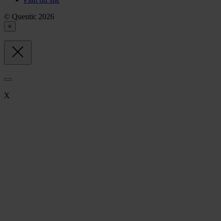
© Quentic 2026
×
X