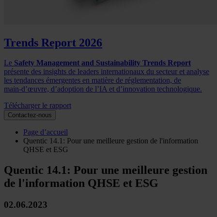
Trends Report 2026
Le
Safety Management and Sustainability Trends Report
présente des insights de leaders internationaux du secteur et analyse
les tendances émergentes en matière de réglementation, de
main‑d’œuvre, d’adoption de l’IA et d’innovation technologique.
Télécharger le rapport
Contactez-nous
Page d’accueil
Quentic 14.1: Pour une meilleure gestion de l'information
QHSE et ESG
Quentic 14.1: Pour une meilleure gestion
de l'information QHSE et ESG
02.06.2023