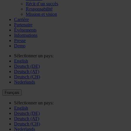
Récit d’un succès
Responsabilité
Mission et vision
Carrière
Partenaire
Événements
Informations
Presse
Demo
Sélectionner un pays:
English
Deutsch (DE)
Deutsch (AT)
Deutsch (CH)
Nederlands
Français
Sélectionner un pays:
English
Deutsch (DE)
Deutsch (AT)
Deutsch (CH)
Nederlands