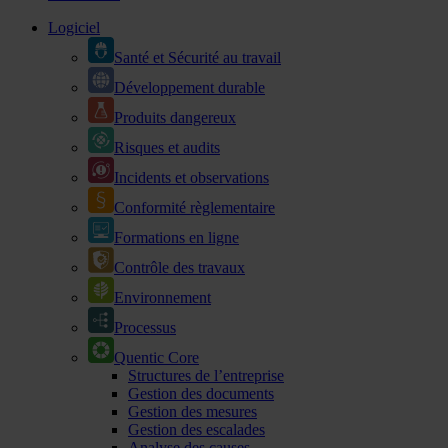
Logiciel
Santé et Sécurité au travail
Développement durable
Produits dangereux
Risques et audits
Incidents et observations
Conformité règlementaire
Formations en ligne
Contrôle des travaux
Environnement
Processus
Quentic Core
Structures de l’entreprise
Gestion des documents
Gestion des mesures
Gestion des escalades
Analyse des causes