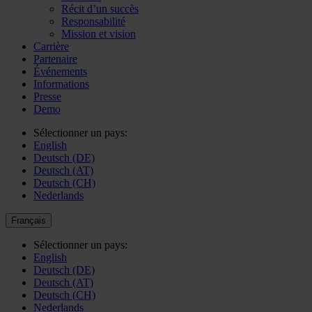
Récit d’un succès
Responsabilité
Mission et vision
Carrière
Partenaire
Événements
Informations
Presse
Demo
Sélectionner un pays:
English
Deutsch (DE)
Deutsch (AT)
Deutsch (CH)
Nederlands
Français
Sélectionner un pays:
English
Deutsch (DE)
Deutsch (AT)
Deutsch (CH)
Nederlands