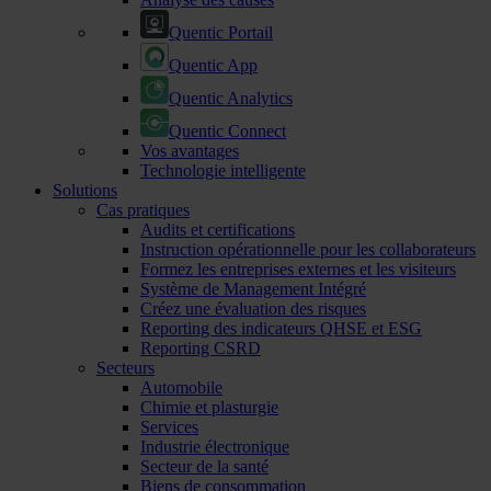
Quentic Portail
Quentic App
Quentic Analytics
Quentic Connect
Vos avantages
Technologie intelligente
Solutions
Cas pratiques
Audits et certifications
Instruction opérationnelle pour les collaborateurs
Formez les entreprises externes et les visiteurs
Système de Management Intégré
Créez une évaluation des risques
Reporting des indicateurs QHSE et ESG
Reporting CSRD
Secteurs
Automobile
Chimie et plasturgie
Services
Industrie électronique
Secteur de la santé
Biens de consommation