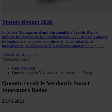
Trends Report 2026
Le
Safety Management and Sustainability Trends Report
présente des insights de leaders internationaux du secteur et analyse
les tendances émergentes en matière de réglementation, de
main‑d’œuvre, d’adoption de l’IA et d’innovation technologique.
Télécharger le rapport
Contactez-nous
Page d’accueil
Quentic reçoit le Verdantix Smart Innovators Badge
Quentic reçoit le Verdantix Smart
Innovators Badge
27.05.2021