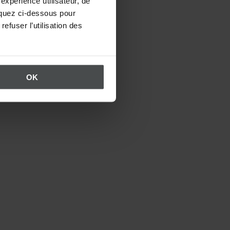
expérience utilisateur, de
liquez ci-dessous pour
efuser l’utilisation des
OK