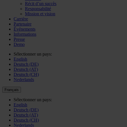
Récit d’un succès
Responsabilité
Mission et vision
Carrière
Partenaire
Événements
Informations
Presse
Demo
Sélectionner un pays:
English
Deutsch (DE)
Deutsch (AT)
Deutsch (CH)
Nederlands
Français
Sélectionner un pays:
English
Deutsch (DE)
Deutsch (AT)
Deutsch (CH)
Nederlands