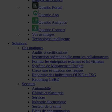
Quentic Portail
Quentic App
Quentic Analytics
Quentic Connect
Vos avantages
Technologie intelligente
Solutions
Cas pratiques
Audits et certifications
Instruction opérationnelle pour les collaborateurs
Formez les entreprises externes et les visiteurs
Système de Management Intégré
Créez une évaluation des risques
Reporting des indicateurs QHSE et ESG
Reporting CSRD
Secteurs
Automobile
Chimie et plasturgie
Services
Industrie électronique
Secteur de la santé
Biens de consommation