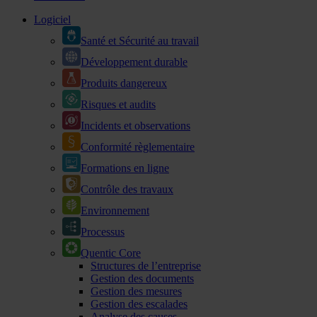
Logiciel
Santé et Sécurité au travail
Développement durable
Produits dangereux
Risques et audits
Incidents et observations
Conformité règlementaire
Formations en ligne
Contrôle des travaux
Environnement
Processus
Quentic Core
Structures de l’entreprise
Gestion des documents
Gestion des mesures
Gestion des escalades
Analyse des causes