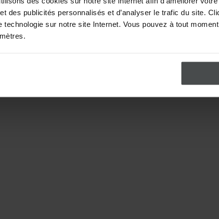
lisons des cookies sur notre site Internet afin d’améliorer votre 
 des publicités personnalisés et d’analyser le trafic du site. C
te technologie sur notre site Internet. Vous pouvez à tout moment r
amètres.